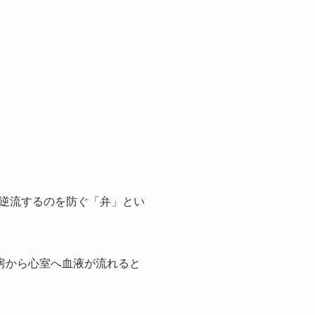
逆流するのを防ぐ「弁」とい
房から心室へ血液が流れると