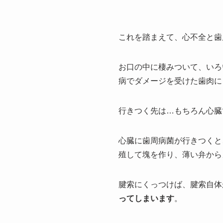
これを踏まえて、心不全と歯
お口の中に棲みついて、いろ
病でダメージを受けた歯肉に
行きつく先は…もちろん心臓
心臓に歯周病菌が行きつくと
殖して塊を作り、薄い弁から
腱索にくっつけば、腱索自体
ってしまいます
。