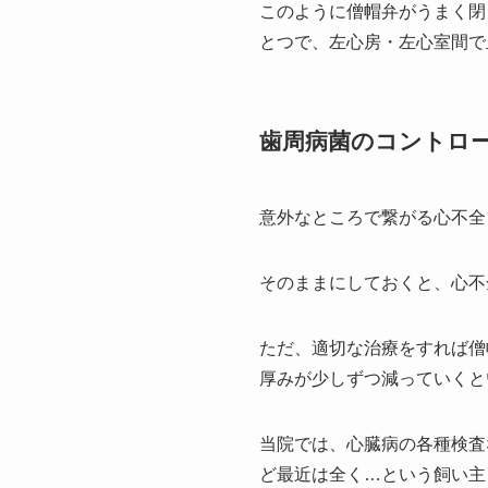
このように僧帽弁がうまく閉
とつで、左心房・左心室間で
歯周病菌のコントロ
意外なところで繋がる心不全
そのままにしておくと、心不
ただ、適切な治療をすれば僧
厚みが少しずつ減っていくと
当院では、心臓病の各種検査
ど最近は全く…という飼い主