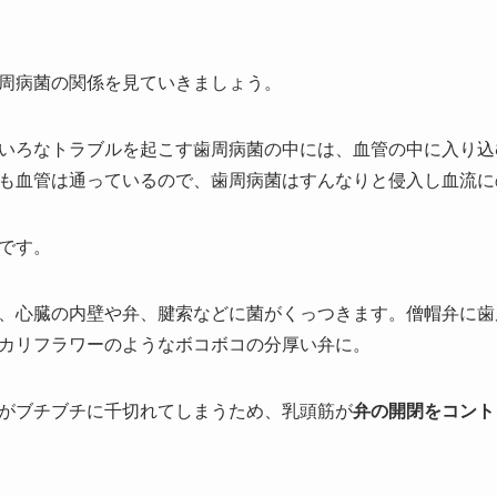
周病菌の関係を見ていきましょう。
いろなトラブルを起こす歯周病菌の中には、血管の中に入り込
も血管は通っているので、歯周病菌はすんなりと侵入し血流に
です。
、心臓の内壁や弁、腱索などに菌がくっつきます。僧帽弁に歯
カリフラワーのようなボコボコの分厚い弁に。
がブチブチに千切れてしまうため、乳頭筋が
弁の開閉をコント