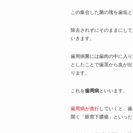
この集合した菌の塊を歯垢と
除去されずにそのままにして
いきます。
歯周病菌には歯肉の中に入り
としたことで歯茎から血が出
ります。
これを
歯周病
といいます。
歯周病が進行
していくと、歯
開く「眼窩下膿瘍」といった