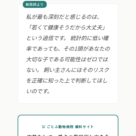
私が最も深刻だと感じるのは、
「若くて健康そうだから大丈夫」
という過信です。 統計的に低い確
率であっても、その1頭があなたの
大切な子である可能性はゼロでは
ない。 飼い主さんにはそのリスク
を正確に知った上で判断してほし
いのです。
🦷 ごとふ動物病院 歯科サイト