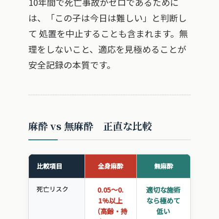
10年間で死亡事故がゼロであるために
は、「この子は今日は難しい」と判断し
て 処置を中止することも含まれます。無
理をしないこと、適応を見極めることが
安全記録の本質です。
麻酔 vs 無麻酔 正直な比較
比較項目
全身麻酔
無麻酔
死亡リスク
0.05〜0.
適切な施術
1%以上
なら極めて
（高齢・持
低い