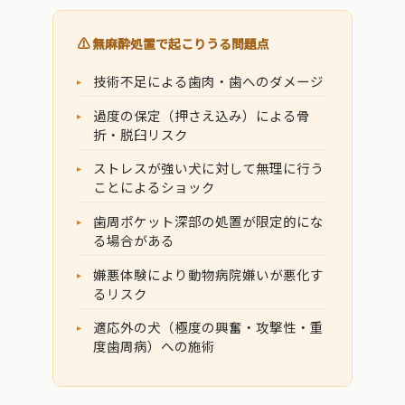
⚠️ 無麻酔処置で起こりうる問題点
技術不足による歯肉・歯へのダメージ
過度の保定（押さえ込み）による骨
折・脱臼リスク
ストレスが強い犬に対して無理に行う
ことによるショック
歯周ポケット深部の処置が限定的にな
る場合がある
嫌悪体験により動物病院嫌いが悪化す
るリスク
適応外の犬（極度の興奮・攻撃性・重
度歯周病）への施術