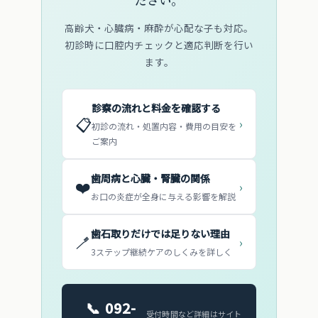
高齢犬・心臓病・麻酔が心配な子も対応。
初診時に口腔内チェックと適応判断を行い
ます。
診察の流れと料金を確認する
📋
›
初診の流れ・処置内容・費用の目安を
ご案内
歯周病と心臓・腎臓の関係
❤️
›
お口の炎症が全身に与える影響を解説
歯石取りだけでは足りない理由
🪥
›
3ステップ継続ケアのしくみを詳しく
📞 092-
受付時間など詳細はサイト