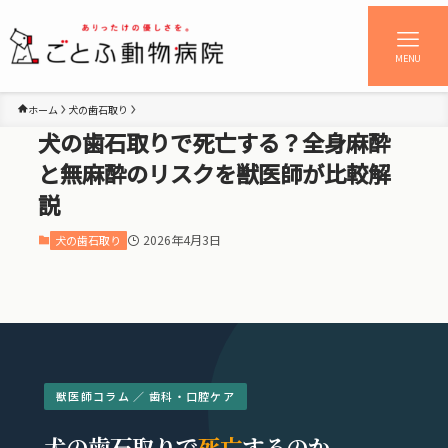
MENU
ホーム
犬の歯石取り
犬の歯石取りで死亡する？全身麻酔
と無麻酔のリスクを獣医師が比較解
説
2026年4月3日
犬の歯石取り
獣医師コラム ／ 歯科・口腔ケア
犬の歯石取りで
死亡
するのか。