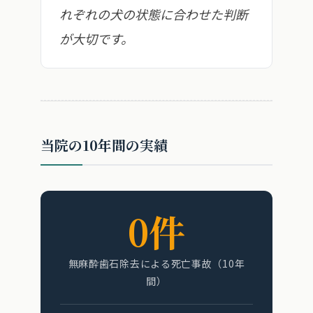
れぞれの犬の状態に合わせた判断
が大切です。
当院の10年間の実績
0件
無麻酔歯石除去による死亡事故（10年
間）