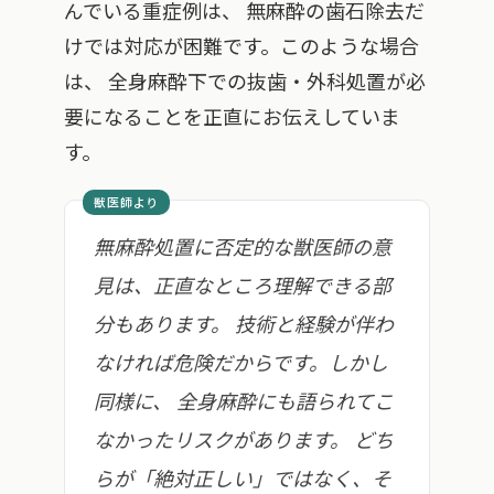
んでいる重症例は、 無麻酔の歯石除去だ
けでは対応が困難です。このような場合
は、 全身麻酔下での抜歯・外科処置が必
要になることを正直にお伝えしていま
す。
無麻酔処置に否定的な獣医師の意
見は、正直なところ理解できる部
分もあります。 技術と経験が伴わ
なければ危険だからです。しかし
同様に、 全身麻酔にも語られてこ
なかったリスクがあります。 どち
らが「絶対正しい」ではなく、そ