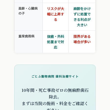
高齢・心臓病
リスクが大
麻酔をかけ
の子
幅に上昇す
ずに処置で
る
きる利点が
大きい
重度歯周病
抜歯・外科
限界がある
処置まで対
場合が多い
応
ごとふ動物病院 歯科治療サイト
10年間・死亡事故ゼロの無麻酔歯石
除去。
まずは当院の施術・料金をご確認く
ださい。