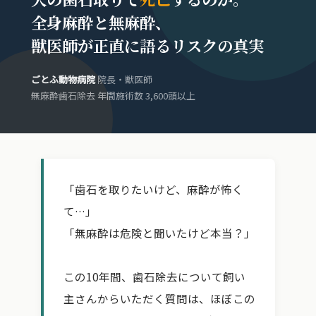
全身麻酔と無麻酔、
獣医師が正直に語るリスクの真実
ごとふ動物病院
院長・獣医師
無麻酔歯石除去 年間施術数 3,600頭以上
「歯石を取りたいけど、麻酔が怖く
て…」
「無麻酔は危険と聞いたけど本当？」
この10年間、歯石除去について飼い
主さんからいただく質問は、ほぼこの