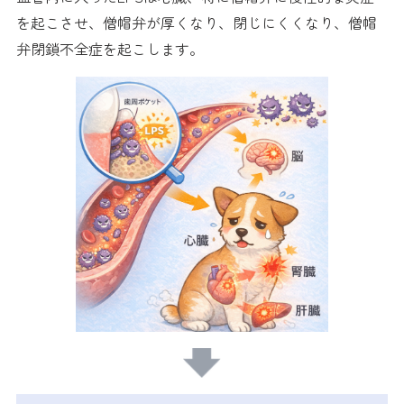
を起こさせ、僧帽弁が厚くなり、閉じにくくなり、僧帽
弁閉鎖不全症を起こします。