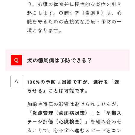
り、心臓の僧帽弁に慢性的な炎症を引き
起こします。口腔ケア（歯磨き）は、心
臓を守るための直接的な治療・予防の一
環となります。
症 #慢性腎臓病 #LPS
犬の歯周病は予防できる？
100%の予防は困難ですが、進行を「遅
らせる」ことは可能です。
加齢や遺伝の影響は避けられませんが、
「炎症管理（歯周病対策）」と「早期ス
テージ評価（心臓検査）」
を組み合わせ
ることで、心不全へ進むスピードをコン