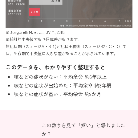
※Borgarelli M. et al., JVIM, 2018
※統計的中央値であり個体差があります。
無症状期（ステージA・B１)と症状出現後（ステージB2・C・D）で
は、生存期間中央値に大きな差があることが示されています。
このデータを、わかりやすく整理すると
咳などの症状がない：平均余命 約6年以上
咳などの症状が出始めた：平均余命 約3年弱
咳などの症状が重い：平均余命 約9か月
この数字を見て「短い」と感じました
か？