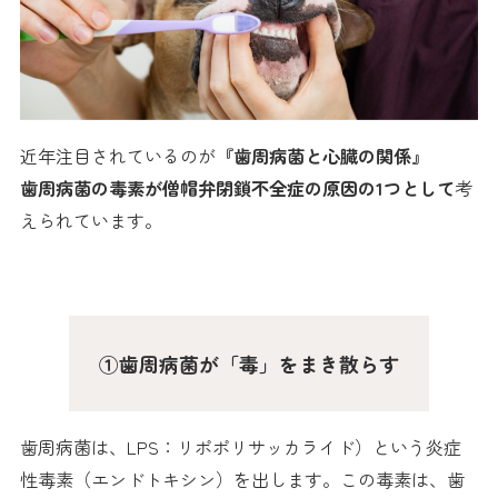
近年注目されているのが
『歯周病菌と心臓の関係』
歯周病菌の毒素が僧帽弁閉鎖不全症の原因の1つとして
考
えられています。
①歯周病菌が「毒」をまき散らす
歯周病菌は、LPS：リポポリサッカライド）という炎症
性毒素（エンドトキシン）を出します。この毒素は、歯