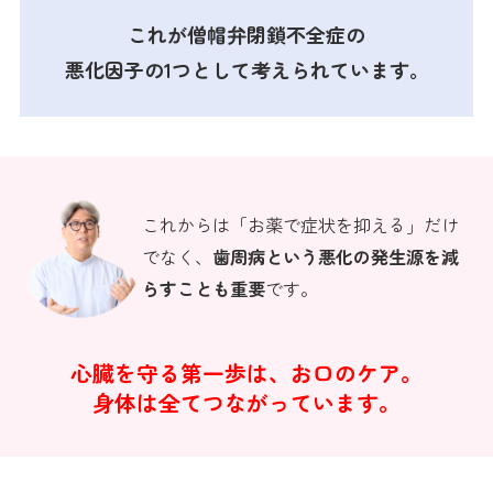
これが僧帽弁閉鎖不全症の
悪化因子の1つとして考えられています。
これからは「お薬で症状を抑える」だけ
でなく、
歯周病という悪化の発生源を減
らすことも重要
です。
心臓を守る第一歩は、お口のケア。
身体は全てつながっています。