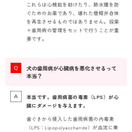
これらは心機能を助けたり、肺水腫を防
ぐためのお薬であり、壊れた僧帽弁自体
を再生させるものではありません。投薬
＋歯周病の管理をセットで行うことが重
要です。
犬の歯周病が心臓病を悪化させるって
本当？
本当です。歯周病菌の毒素（LPS）が心
臓にダメージを与えます。
歯ぐきから侵入した歯周病菌の内毒素
が血流に乗
（LPS：Lipopolyaccharide）