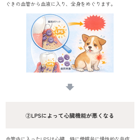
ぐきの血管から血液に入り、全身をめぐります。
②LPSによって心臓機能が悪くなる
血管内に入ったLPSは心臓、特に僧帽弁に慢性的な炎症