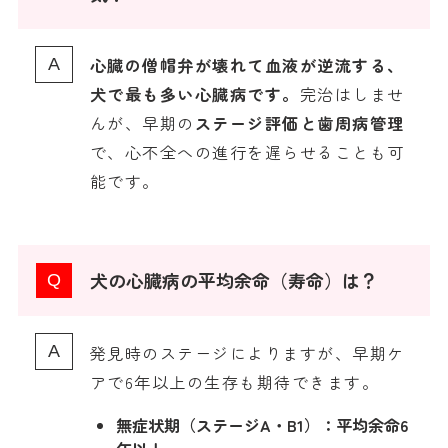
心臓の僧帽弁が壊れて血液が逆流する、
犬で最も多い心臓病です。
完治はしませ
んが、早期の
ステージ評価と歯周病管理
で、心不全への進行を遅らせることも可
能です。
犬の心臓病の平均余命（寿命）は？
発見時のステージによりますが、早期ケ
アで6年以上の生存も期待できます。
無症状期（ステージA・B1）：平均余命6