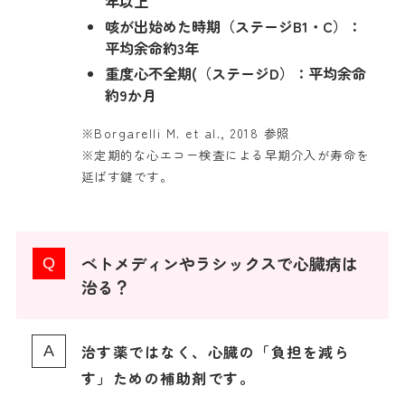
年以上
咳が出始めた時期（ステージB1・C）：
平均余命約3年
重度心不全期(（ステージD）：平均余命
約9か月
※Borgarelli M. et al., 2018 参照
※定期的な心エコー検査による早期介入が寿命を
延ばす鍵です。
ベトメディンやラシックスで心臓病は
治る？
治す薬ではなく、心臓の「負担を減ら
す」ための補助剤です。