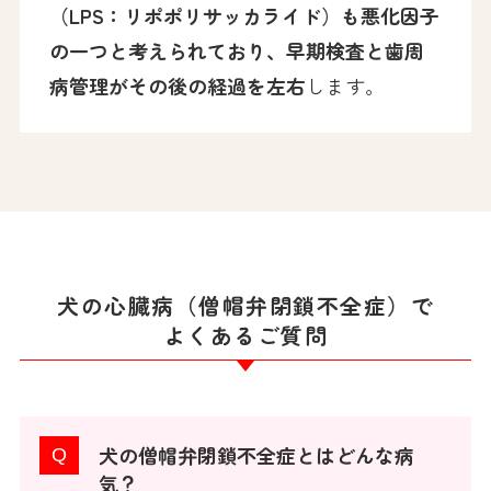
（LPS：リポポリサッカライド）も悪化因子
の一つと考えられており、早期検査と歯周
病管理がその後の経過を左右
します。
犬の心臓病（僧帽弁閉鎖不全症）で
よくあるご質問
犬の僧帽弁閉鎖不全症とはどんな病
気？