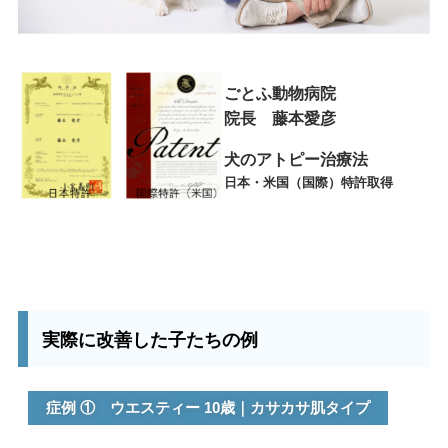
ごとふ動物病院
院長 藤本愛彦
犬のアトピー治療法
日本・米国（国際）特許取得
実際に改善した子たちの例
症例 ① ウエスティー 10歳｜カサカサ肌タイプ