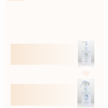
加してください。
ジを見る
・STEP①②と組み合わ
せる
ことで効果が出やすく
なる
・症状が落ち着いてきた
ら
量を調整できる