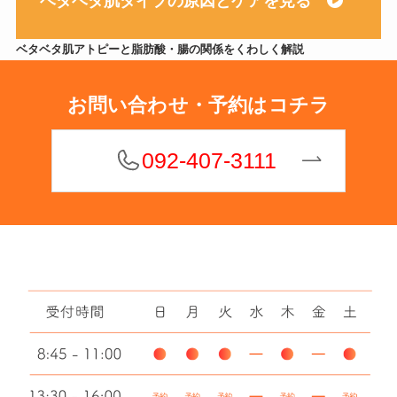
ベタベタ肌タイプの原因とケアを見る
ベタベタ肌アトピーと脂肪酸・腸の関係をくわしく解説
お問い合わせ・予約はコチラ
092-407-3111