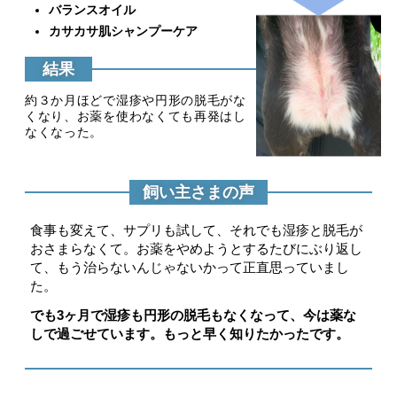
バランスオイル
カサカサ肌シャンプーケア
結果
約３か月ほどで湿疹や円形の脱毛がな
くなり、お薬を使わなくても再発はし
なくなった。
飼い主さまの声
食事も変えて、サプリも試して、それでも湿疹と脱毛が
おさまらなくて。お薬をやめようとするたびにぶり返し
て、もう治らないんじゃないかって正直思っていまし
た。
でも3ヶ月で湿疹も円形の脱毛もなくなって、今は薬な
しで過ごせています。もっと早く知りたかったです。