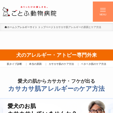
MENU
ホーム
アレルギーサイト トップページ
カサカサ肌アレルギーの原因とケア方法
犬のアレルギー・アトピー専門外来
肌タイプ診断
本当の原因
カサカサ肌のケア方法
ベタベタ肌のケア方法
愛犬の肌からカサカサ・フケが出る
カサカサ肌アレルギー
ケア方法
の
愛犬のお肌