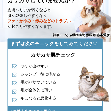
カサカサしていませんか？
皮膚バリアが弱くなると
肌が乾燥しやすくなり
フケ・かゆみ・赤みなどのトラブル
が起こりやすくなります。
執筆：ごとふ動物病院 獣医師 藤本愛彦
まずは次のチェックをしてみてください
カサカサ肌チェック
フケが出やすい
シャンプー後に痒がる
毛がパサついている
毛が全体的に薄い
冬になると悪化する