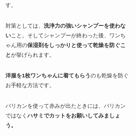
す。
対策としては、
洗浄力の強いシャンプーを使わな
い
こと。そしてシャンプーが終わった後、ワンち
ゃん用の
保湿剤をしっかりと使って乾燥を防ぐこ
と
が挙げられます。
洋服を1枚ワンちゃんに着てもらう
のも乾燥を防ぐ
お手軽な方法です。
バリカンを使って赤みが出たときには、バリカン
ではなく
ハサミでカットをお願いしてみましょ
う。