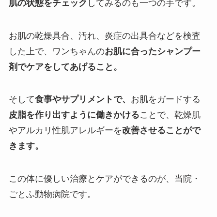
肌の状態をチェック
してみるのも一つの手です。
お肌の乾燥具合、汚れ、炎症の出具合などを検査
した上で、ワンちゃんの
お肌に合ったシャンプー
剤でケアをしてあげること。
そして
食事やサプリメントで、
お肌をガードする
皮脂を作り出すように働きかける
ことで、乾燥肌
やアルカリ性肌アレルギーを
改善させることがで
きます。
この体に優しい治療とケアができるのが、当院・
ごとふ動物病院です。