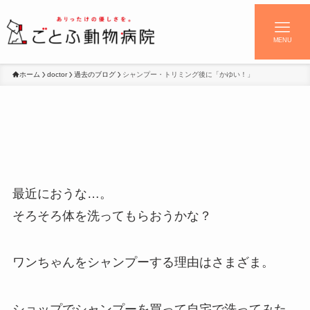
MENU
ホーム
doctor
過去のブログ
シャンプー・トリミング後に「かゆい！」
最近におうな…。
そろそろ体を洗ってもらおうかな？
ワンちゃんをシャンプーする理由はさまざま。
ショップでシャンプーを買って自宅で洗ってみた