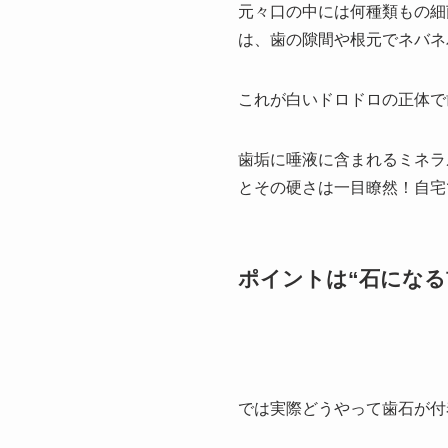
元々口の中には何種類もの細
は、歯の隙間や根元でネバネ
これが白いドロドロの正体で
歯垢に唾液に含まれるミネラ
とその硬さは一目瞭然！自宅
ポイントは“石になる
では実際どうやって歯石が付