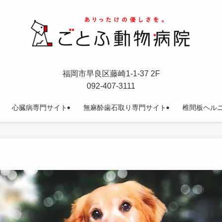
福岡市早良区藤崎1-1-37 2F
092-407-3111
心臓病専門サイト
無麻酔歯石取り専門サイト
椎間板ヘル