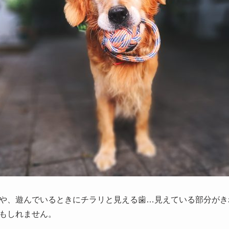
や、遊んでいるときにチラリと見える歯…見えている部分がき
もしれません。