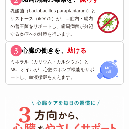
乳酸菌（Lactobacillus paraplantarum）と
ケストース（ikes75）が、口腔内・腸内
の善玉菌をサポートし、歯周病菌が分泌
する炎症への対策を行います。
心臓の働きを、
助ける
ミネラル（カリウム・カルシウム）と
MCTオイルが、心筋のポンプ機能をサポ
ートし、血液循環を支えます。