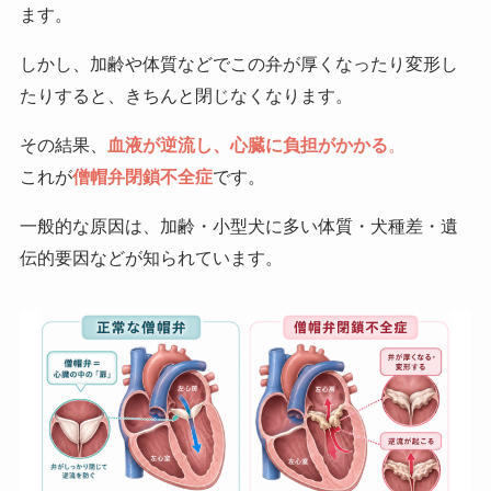
ます。
しかし、加齢や体質などでこの弁が厚くなったり変形し
たりすると、きちんと閉じなくなります。
その結果、
血液が逆流し、心臓に負担がかかる
。
これが
僧帽弁閉鎖不全症
です。
一般的な原因は、加齢・小型犬に多い体質・犬種差・遺
伝的要因などが知られています。