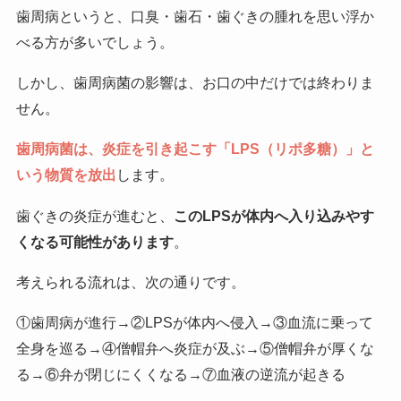
歯周病というと、口臭・歯石・歯ぐきの腫れを思い浮か
べる方が多いでしょう。
しかし、歯周病菌の影響は、お口の中だけでは終わりま
せん。
歯周病菌は、炎症を引き起こす「LPS（リポ多糖）」と
いう物質を放出
します。
歯ぐきの炎症が進むと、
このLPSが体内へ入り込みやす
くなる可能性があります
。
考えられる流れは、次の通りです。
①歯周病が進行→②LPSが体内へ侵入→③血流に乗って
全身を巡る→④僧帽弁へ炎症が及ぶ→⑤僧帽弁が厚くな
る→⑥弁が閉じにくくなる→⑦血液の逆流が起きる