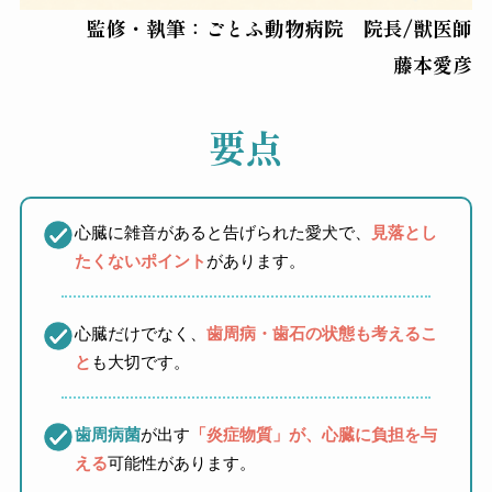
監修・執筆：ごとふ動物病院 院長/獣医師
藤本愛彦
要点
心臓に雑音があると告げられた愛犬で、
見落とし
たくないポイント
があります。
心臓だけでなく、
歯周病・歯石の状態も考えるこ
と
も大切です。
歯周病菌
が出す
「炎症物質」が、心臓に負担を与
える
可能性があります。