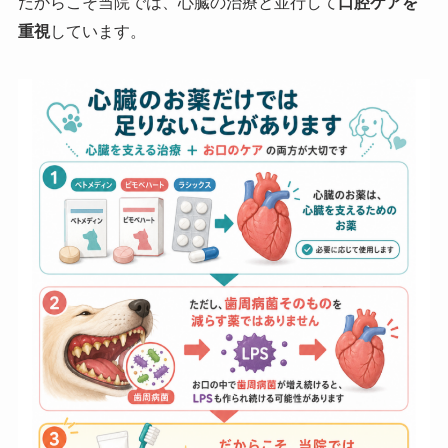
だからこそ当院では、心臓の治療と並行して
口腔ケアを
重視
しています。