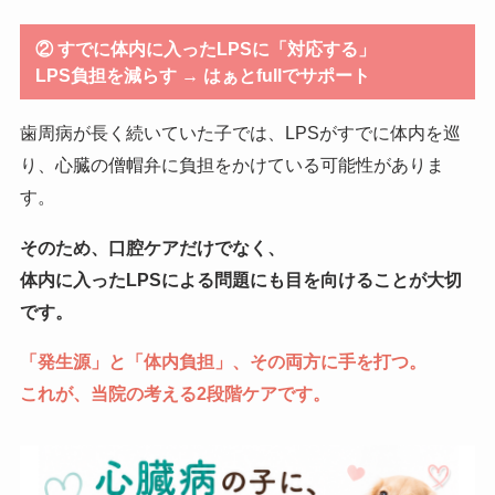
②
すでに体内に入ったLPSに「対応する」
LPS負担を減らす → はぁとfullでサポート
歯周病が長く続いていた子では、LPSがすでに体内を巡
り、心臓の僧帽弁に負担をかけている可能性がありま
す。
そのため、口腔ケアだけでなく、
体内に入ったLPSによる問題にも目を向けることが大切
です。
「発生源」と「体内負担」、その両方に手を打つ。
これが、当院の考える2段階ケアです。