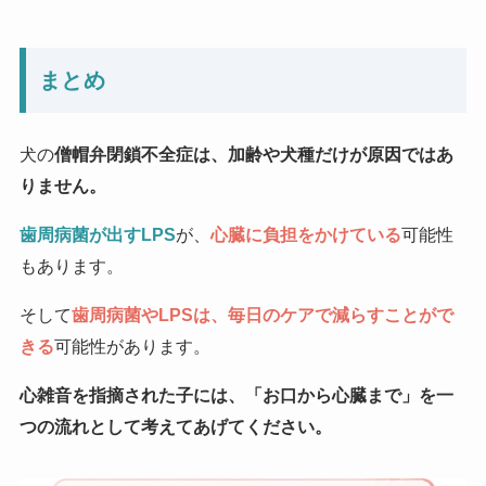
まとめ
犬の
僧帽弁閉鎖不全症は、加齢や犬種だけが原因ではあ
りません。
歯周病菌が出すLPS
が、
心臓に負担をかけている
可能性
もあります。
そして
歯周病菌やLPSは、毎日のケアで減らすことがで
きる
可能性があります。
心雑音を指摘された子には、「お口から心臓まで」を一
つの流れとして考えてあげてください。